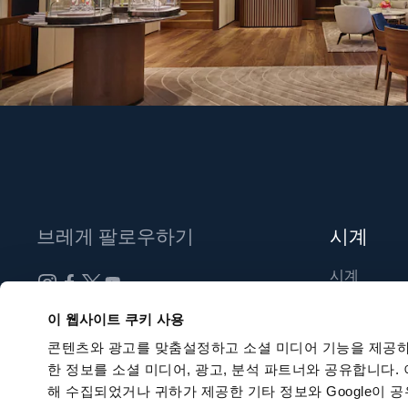
브레게 팔로우하기
시계
시계
신제품
뉴스레터 구독하기
이 웹사이트 쿠키 사용
부티크 찾기
콘텐츠와 광고를 맞춤설정하고 소셜 미디어 기능을 제공하
한 정보를 소셜 미디어, 광고, 분석 파트너와 공유합니다.
해 수집되었거나 귀하가 제공한 기타 정보와 Google이 