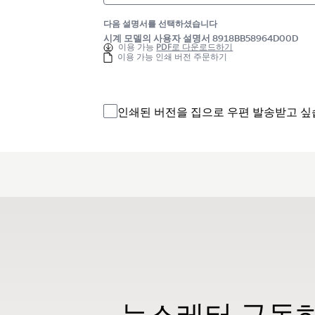
다음 설명서를 선택하셨습니다
시계 모델의 사용자 설명서 8918BB58964D00D
이용 가능
PDF로 다운로드하기
이용 가능 인쇄 버전 주문하기
인쇄된 버전을 집으로 우편 발송받고 싶
뉴스레터 구독