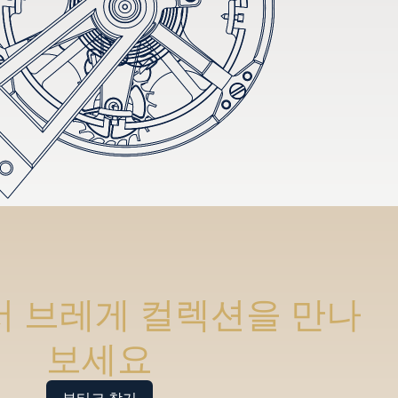
 브레게 컬렉션을 만나
보세요