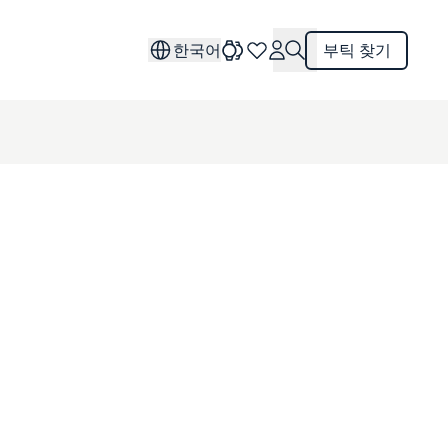
한국어
부틱 찾기