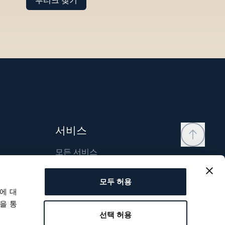
부티크 찾기
서비스
모든 서비스
연락처
모두 허용
내 계정
에 대
위시리스트
을 통
선택 허용
사용자 매뉴얼