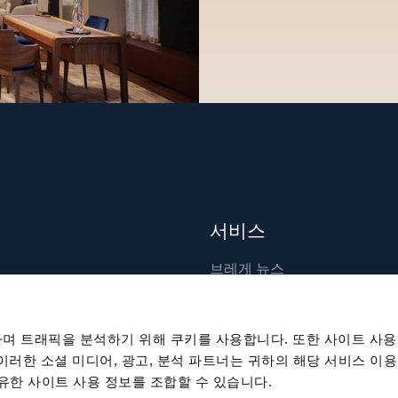
서비스
브레게 뉴스
장인 기술
출판물
며 트래픽을 분석하기 위해 쿠키를 사용합니다. 또한 사이트 사용
지속 가능성
 이러한 소셜 미디어, 광고, 분석 파트너는 귀하의 해당 서비스 이용
공유한 사이트 사용 정보를 조합할 수 있습니다.
채용