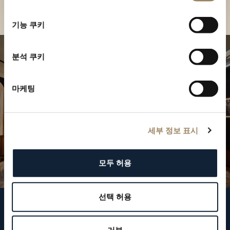
부티크 찾기
선
택
기능 쿠키
분석 쿠키
마케팅
세부 정보 표시
모두 허용
선택 허용
브레게 팔로우하기