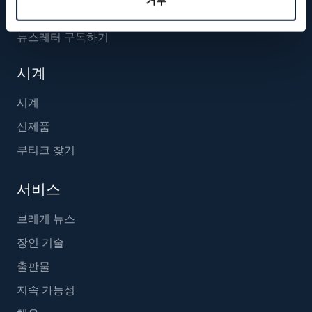
거부
뉴스레터 구독하기
시계
시계
신제품
부티크 찾기
서비스
브레게 뉴스
장인 기술
출판물
지속 가능성