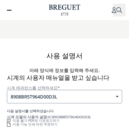
주
요
콘
텐
츠
로
건
너
사용 설명서
뛰
기
아래 양식에 정보를 입력해 주세요.
시계의 사용자 매뉴얼을 받고 싶습니다
시계 레퍼런스를 선택하세요*
8908BR5T964D00D3L
다음 설명서를 선택하셨습니다
시계 모델의 사용자 설명서 8908BR5T964D00D3L
이용 불가 PDF로 다운로드하기
이용 가능 인쇄 버전 주문하기