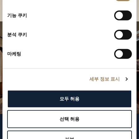
부티크 찾기
선
택
기능 쿠키
분석 쿠키
마케팅
세부 정보 표시
모두 허용
선택 허용
브레게 팔로우하기