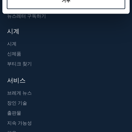
거부
뉴스레터 구독하기
시계
시계
신제품
부티크 찾기
서비스
브레게 뉴스
장인 기술
출판물
지속 가능성