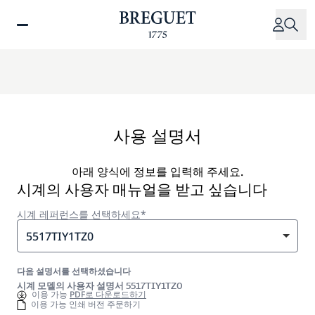
주
요
콘
텐
츠
로
건
너
사용 설명서
뛰
기
아래 양식에 정보를 입력해 주세요.
시계의 사용자 매뉴얼을 받고 싶습니다
시계 레퍼런스를 선택하세요*
5517TIY1TZ0
다음 설명서를 선택하셨습니다
시계 모델의 사용자 설명서 5517TIY1TZ0
이용 가능
PDF로 다운로드하기
이용 가능 인쇄 버전 주문하기