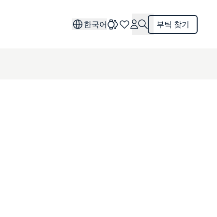
한국어
부틱 찾기