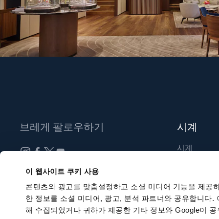
브레게 팔로우하기
시계
시계
신제품
뉴스레터 구독하기
이 웹사이트 쿠키 사용
부티크 찾기
콘텐츠와 광고를 맞춤설정하고 소셜 미디어 기능을 제공하
한 정보를 소셜 미디어, 광고, 분석 파트너와 공유합니다.
해 수집되었거나 귀하가 제공한 기타 정보와 Google이 