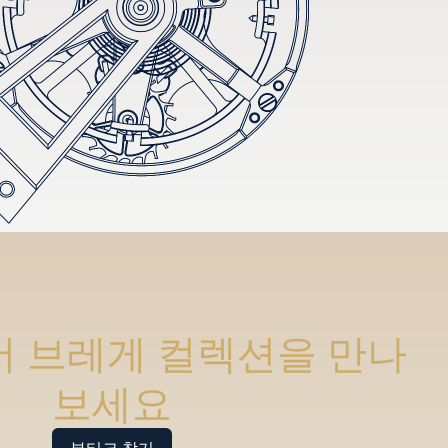
 브레게 컬렉션을 만나
보세요