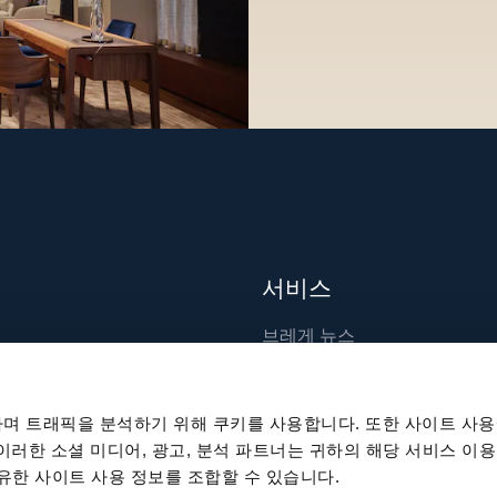
서비스
브레게 뉴스
장인 기술
출판물
며 트래픽을 분석하기 위해 쿠키를 사용합니다. 또한 사이트 사용
지속 가능성
 이러한 소셜 미디어, 광고, 분석 파트너는 귀하의 해당 서비스 이용
공유한 사이트 사용 정보를 조합할 수 있습니다.
채용