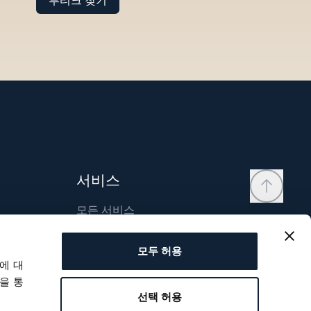
부티크 찾기
서비스
모든 서비스
연락처
모두 허용
내 계정
에 대
위시리스트
을 통
선택 허용
사용자 매뉴얼