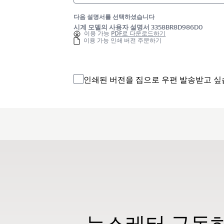
다음 설명서를 선택하셨습니다
시계 모델의 사용자 설명서 3358BR8D986D0
이용 가능
PDF로 다운로드하기
이용 가능 인쇄 버전 주문하기
인쇄된 버전을 집으로 우편 발송받고 싶
뉴스레터 구독