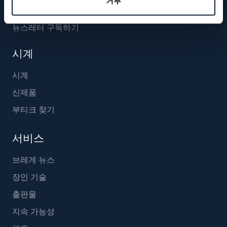
거부
뉴스레터 구독하기
시계
시계
신제품
부티크 찾기
서비스
브레게 뉴스
장인 기술
출판물
지속 가능성