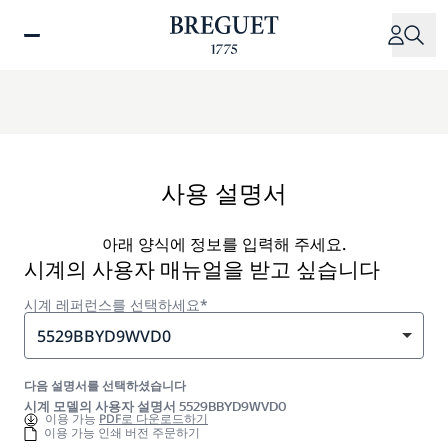
주
요
콘
텐
츠
로
건
너
사용 설명서
뛰
기
아래 양식에 정보를 입력해 주세요.
시계의 사용자 매뉴얼을 받고 싶습니다
시계 레퍼런스를 선택하세요*
5529BBYD9WVD0
다음 설명서를 선택하셨습니다
시계 모델의 사용자 설명서 5529BBYD9WVD0
이용 가능
PDF로 다운로드하기
이용 가능 인쇄 버전 주문하기