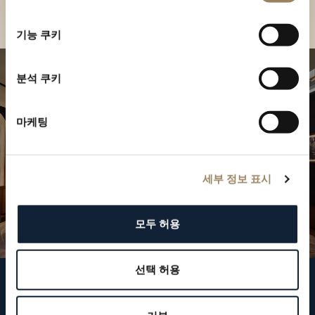
부티크 찾기
선
택
기능 쿠키
분석 쿠키
마케팅
세부 정보 표시
모두 허용
선택 허용
브레게 팔로우하기