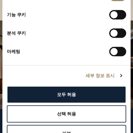
부티크 찾기
선
택
기능 쿠키
분석 쿠키
마케팅
세부 정보 표시
모두 허용
선택 허용
브레게 팔로우하기