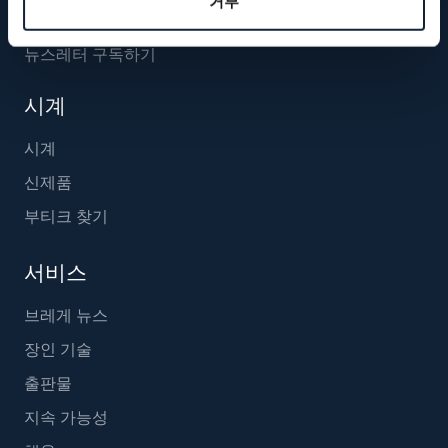
거부
뉴스레터 구독하기
시계
시계
신제품
부티크 찾기
서비스
브레게 뉴스
장인 기술
출판물
지속 가능성