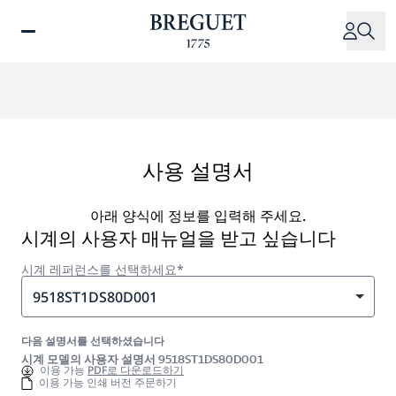
주
요
콘
텐
츠
로
건
너
사용 설명서
뛰
기
아래 양식에 정보를 입력해 주세요.
시계의 사용자 매뉴얼을 받고 싶습니다
시계 레퍼런스를 선택하세요*
9518ST1DS80D001
다음 설명서를 선택하셨습니다
시계 모델의 사용자 설명서 9518ST1DS80D001
이용 가능
PDF로 다운로드하기
이용 가능 인쇄 버전 주문하기