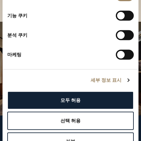
부티크 찾기
선
택
기능 쿠키
분석 쿠키
마케팅
세부 정보 표시
모두 허용
선택 허용
브레게 팔로우하기