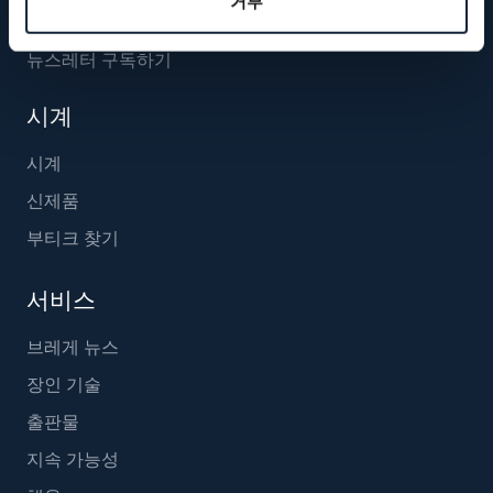
거부
뉴스레터 구독하기
시계
시계
신제품
부티크 찾기
서비스
브레게 뉴스
장인 기술
출판물
지속 가능성