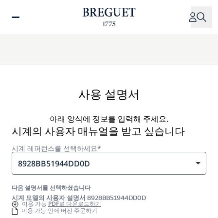
주
요
콘
텐
츠
로
건
너
사용 설명서
뛰
기
아래 양식에 정보를 입력해 주세요.
시계의 사용자 매뉴얼을 받고 싶습니다
시계 레퍼런스를 선택하세요*
8928BB51944DD0D
다음 설명서를 선택하셨습니다
시계 모델의 사용자 설명서 8928BB51944DD0D
이용 가능
PDF로 다운로드하기
이용 가능 인쇄 버전 주문하기