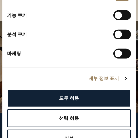
부티크 찾기
선
택
기능 쿠키
분석 쿠키
마케팅
세부 정보 표시
모두 허용
선택 허용
브레게 팔로우하기