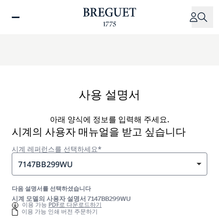
주
요
콘
텐
츠
로
건
너
사용 설명서
뛰
기
아래 양식에 정보를 입력해 주세요.
시계의 사용자 매뉴얼을 받고 싶습니다
시계 레퍼런스를 선택하세요*
7147BB299WU
다음 설명서를 선택하셨습니다
시계 모델의 사용자 설명서 7147BB299WU
이용 가능
PDF로 다운로드하기
이용 가능 인쇄 버전 주문하기