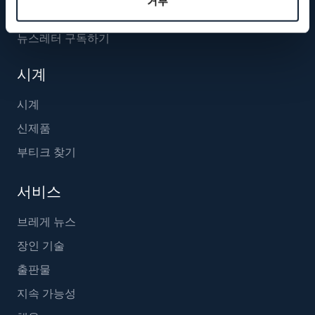
거부
뉴스레터 구독하기
시계
시계
신제품
부티크 찾기
서비스
브레게 뉴스
장인 기술
출판물
지속 가능성