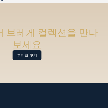
 브레게 컬렉션을 만나
보세요
부티크 찾기