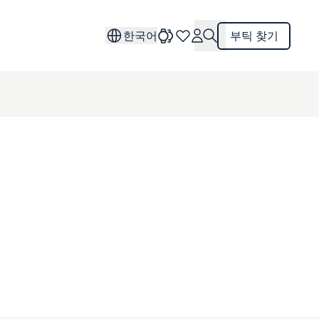
한국어
부틱 찾기