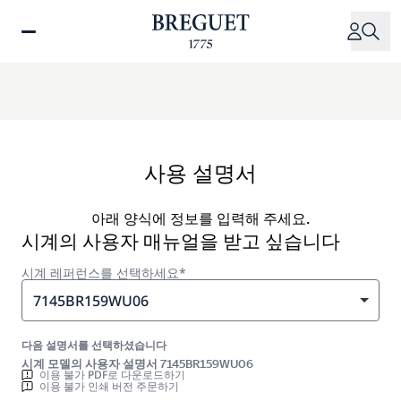
주
요
콘
텐
츠
로
건
너
사용 설명서
뛰
기
아래 양식에 정보를 입력해 주세요.
시계의 사용자 매뉴얼을 받고 싶습니다
시계 레퍼런스를 선택하세요*
7145BR159WU06
다음 설명서를 선택하셨습니다
시계 모델의 사용자 설명서 7145BR159WU06
이용 불가 PDF로 다운로드하기
이용 불가 인쇄 버전 주문하기