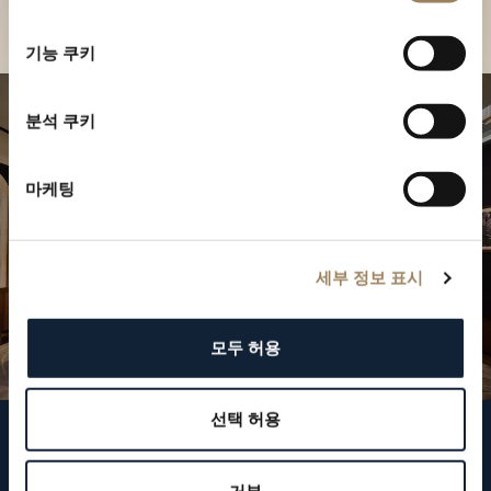
선
택
기능 쿠키
분석 쿠키
마케팅
세부 정보 표시
모두 허용
선택 허용
브레게 팔로우하기
거부