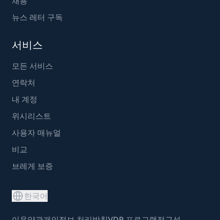
채용
뉴스 레터 구독
서비스
모든 서비스
연락처
내 계정
위시리스트
사용자 매뉴얼
비교
브레게 보증
한국어
이용약관
개인정보 처리방침
VDP 프로그램
접근성