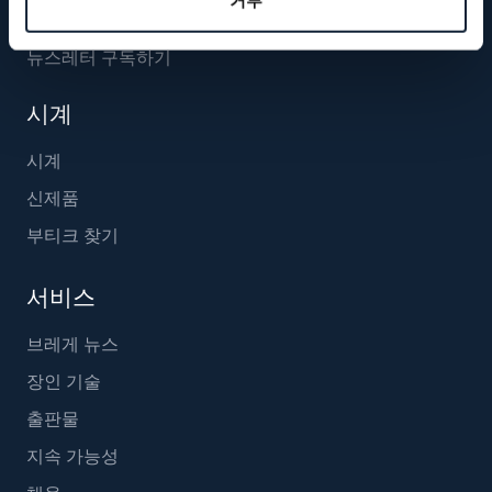
뉴스레터 구독하기
시계
시계
신제품
부티크 찾기
서비스
브레게 뉴스
장인 기술
출판물
지속 가능성