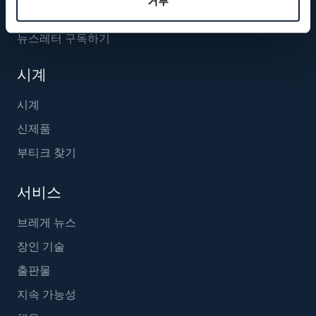
거부
뉴스레터 구독하기
시계
시계
신제품
부티크 찾기
서비스
브레게 뉴스
장인 기술
출판물
지속 가능성