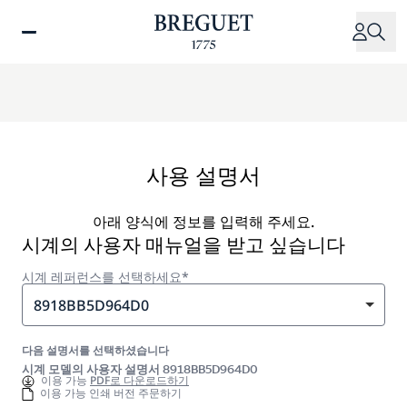
주
요
콘
텐
츠
로
건
너
사용 설명서
뛰
기
아래 양식에 정보를 입력해 주세요.
시계의 사용자 매뉴얼을 받고 싶습니다
시계 레퍼런스를 선택하세요*
8918BB5D964D0
다음 설명서를 선택하셨습니다
시계 모델의 사용자 설명서 8918BB5D964D0
이용 가능
PDF로 다운로드하기
이용 가능 인쇄 버전 주문하기