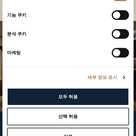
부티크 찾기
선
택
기능 쿠키
분석 쿠키
마케팅
세부 정보 표시
모두 허용
선택 허용
브레게 팔로우하기