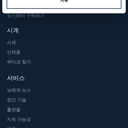
거부
뉴스레터 구독하기
시계
시계
신제품
부티크 찾기
서비스
브레게 뉴스
장인 기술
출판물
지속 가능성