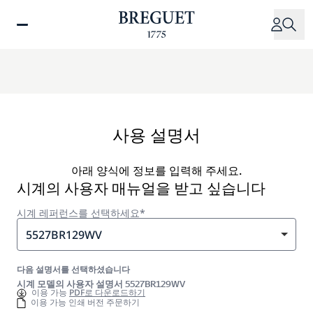
주
요
콘
텐
츠
로
건
너
사용 설명서
뛰
기
아래 양식에 정보를 입력해 주세요.
시계의 사용자 매뉴얼을 받고 싶습니다
시계 레퍼런스를 선택하세요*
5527BR129WV
다음 설명서를 선택하셨습니다
시계 모델의 사용자 설명서 5527BR129WV
이용 가능
PDF로 다운로드하기
이용 가능 인쇄 버전 주문하기