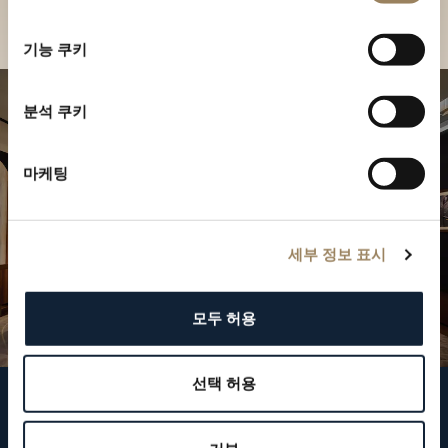
부티크 찾기
선
택
기능 쿠키
분석 쿠키
마케팅
세부 정보 표시
모두 허용
선택 허용
브레게 팔로우하기