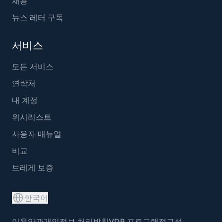
채용
뉴스 레터 구독
서비스
모든 서비스
연락처
내 계정
위시리스트
사용자 매뉴얼
비교
브레게 보증
한국어
이용약관
개인정보 처리방침
VDP 프로그램
접근성