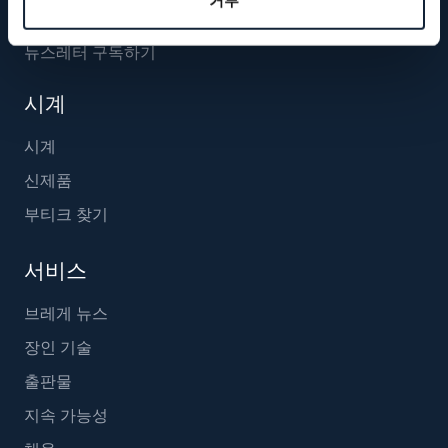
뉴스레터 구독하기
시계
시계
신제품
부티크 찾기
서비스
브레게 뉴스
장인 기술
출판물
지속 가능성