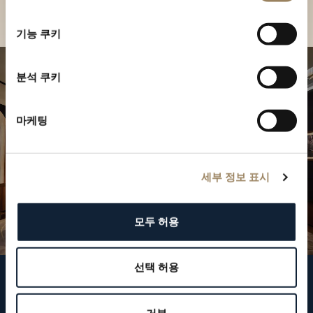
선
택
기능 쿠키
분석 쿠키
마케팅
세부 정보 표시
모두 허용
선택 허용
브레게 팔로우하기
거부