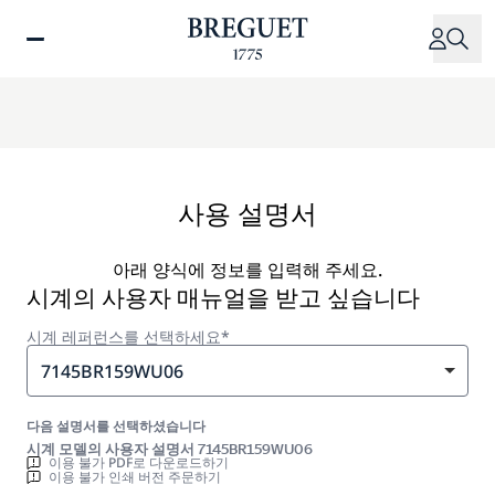
주
요
콘
텐
츠
로
건
너
사용 설명서
뛰
기
아래 양식에 정보를 입력해 주세요.
시계의 사용자 매뉴얼을 받고 싶습니다
시계 레퍼런스를 선택하세요*
7145BR159WU06
다음 설명서를 선택하셨습니다
시계 모델의 사용자 설명서 7145BR159WU06
이용 불가 PDF로 다운로드하기
이용 불가 인쇄 버전 주문하기