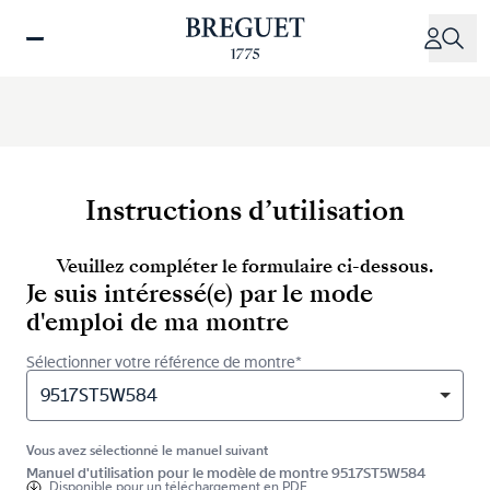
Aller
au
contenu
principal
Instructions d’utilisation
Veuillez compléter le formulaire ci-dessous.
Je suis intéressé(e) par le mode
d'emploi de ma montre
Sélectionner votre référence de montre*
9517ST5W584
Vous avez sélectionné le manuel suivant
Manuel d'utilisation pour le modèle de montre 9517ST5W584
Disponible pour
un téléchargement en PDF