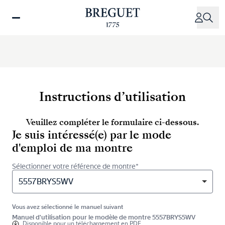
Aller
au
contenu
principal
Instructions d’utilisation
Veuillez compléter le formulaire ci-dessous.
Je suis intéressé(e) par le mode
d'emploi de ma montre
Sélectionner votre référence de montre*
5557BRYS5WV
Vous avez sélectionné le manuel suivant
Manuel d'utilisation pour le modèle de montre 5557BRYS5WV
Disponible pour
un téléchargement en PDF