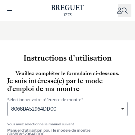
Aller
au
contenu
principal
Instructions d’utilisation
Veuillez compléter le formulaire ci-dessous.
Je suis intéressé(e) par le mode
d'emploi de ma montre
Sélectionner votre référence de montre*
8068BA52964DD00
Vous avez sélectionné le manuel suivant
Manuel d'utilisation pour le modèle de montre
8068BA52964DD00