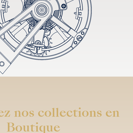
z nos collections en
Boutique