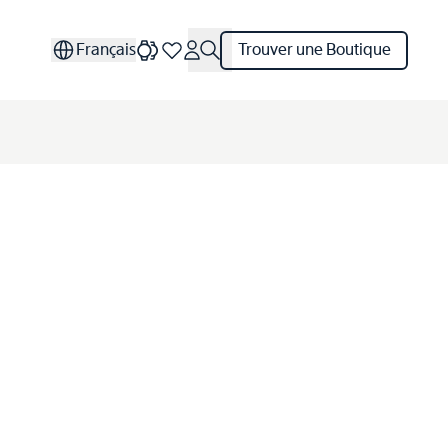
Français
Trouver une Boutique