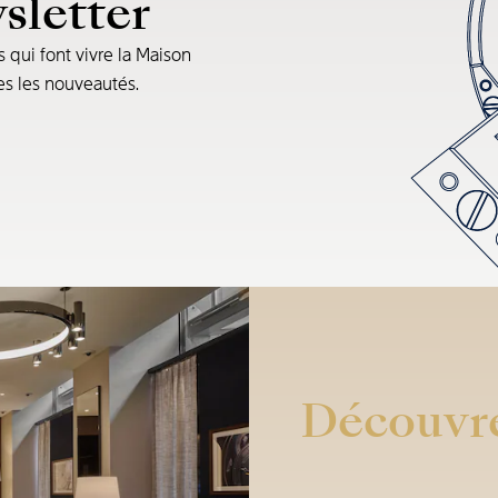
sletter
s qui font vivre la Maison
tes les nouveautés.
Découvre