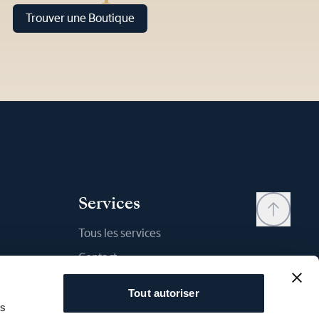
Trouver une Boutique
Services
Tous les services
Contact
Mon compte
Tout autoriser
Liste d'envies
as