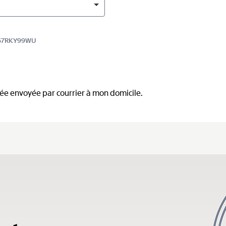
2067RKY99WU
mée envoyée par courrier à mon domicile.