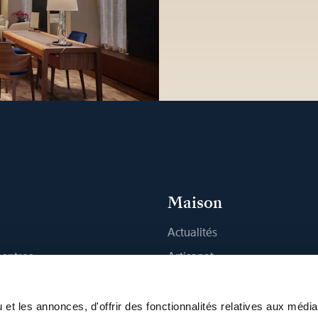
s
Maison
Actualités
montres
Artisanat
 Boutique
Publications
Durabilité
et les annonces, d'offrir des fonctionnalités relatives aux médi