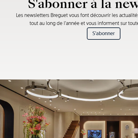
S'abonner à la new
Les newsletters Breguet vous font découvrir les actualité
tout au long de l’année et vous informent sur tou
S'abonner