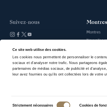
Suivez-nous
Montre
Montres
Nouvelles 
Abonnez-vous à la newsletter
Trouver une
Ce site web utilise des cookies.
Les cookies nous permettent de personnaliser le contenu 
sociaux et d'analyser notre trafic. Nous partageons égale
partenaires de médias sociaux, de publicité et d'analyse
leur avez fournies ou qu'ils ont collectées lors de votre ut
Français
Conditions d
Données En
Sélection
Strictement nécessaires
Cookies de fon