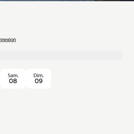
onnexion
Sam.
Dim.
08
09