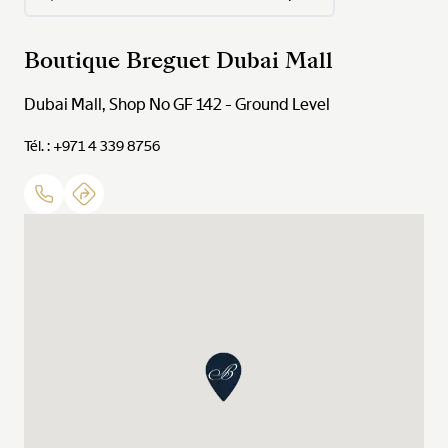
Boutique Breguet Dubai Mall
Dubai Mall, Shop No GF 142 - Ground Level
Tél. : +971 4 339 8756