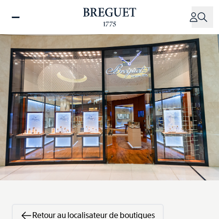
Aller
au
contenu
principal
Retour au localisateur de boutiques