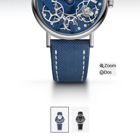
Zoom
Dos