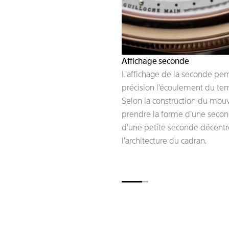
Affichage seconde
L’affichage de la seconde per
précision l’écoulement du te
Selon la construction du mou
prendre la forme d’une secon
d’une petite seconde décentré
l’architecture du cadran.