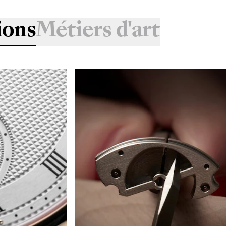
ions
Métiers d'art