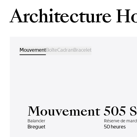
Architecture H
Mouvement
Boîte
Cadran
Bracelet
Mouvement 505 
Balancier
Réserve de marc
Breguet
50 heures