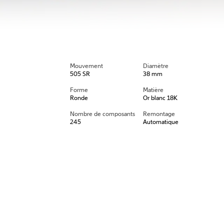
Mouvement
Diamètre
505 SR
38 mm
Forme
Matière
Ronde
Or blanc 18K
Nombre de composants
Remontage
245
Automatique