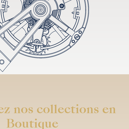
z nos collections en
Boutique