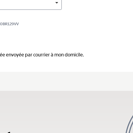
410BR129VV
mée envoyée par courrier à mon domicile.