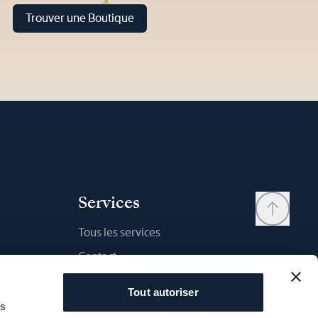
Trouver une Boutique
Services
Tous les services
Contact
Mon compte
Tout autoriser
Liste d'envies
as