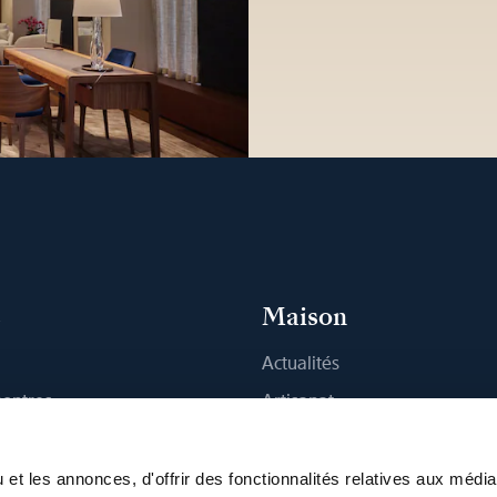
s
Maison
Actualités
montres
Artisanat
 Boutique
Publications
Durabilité
et les annonces, d'offrir des fonctionnalités relatives aux médi