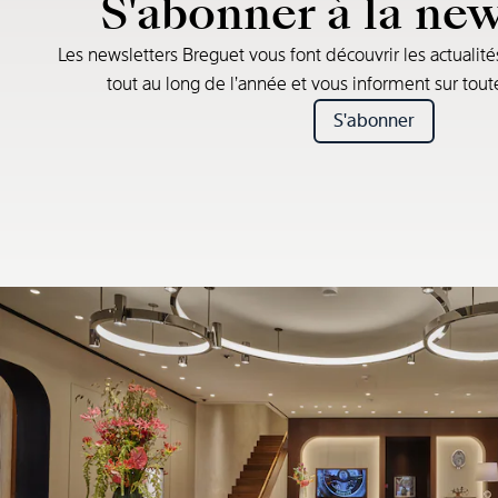
S'abonner à la new
Les newsletters Breguet vous font découvrir les actualité
tout au long de l’année et vous informent sur tou
S'abonner