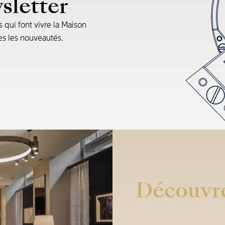
sletter
s qui font vivre la Maison
tes les nouveautés.
Découvre