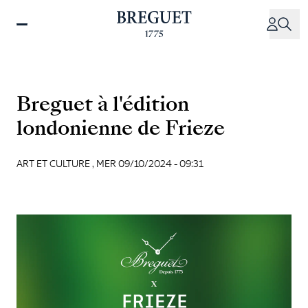
Aller
au
contenu
principal
Breguet à l'édition
londonienne de Frieze
ART ET CULTURE ,
MER 09/10/2024 - 09:31