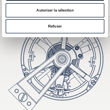
Autoriser la sélection
Refuser