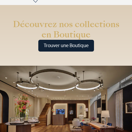
Découvrez nos collections
en Boutique
Trouver une Boutique