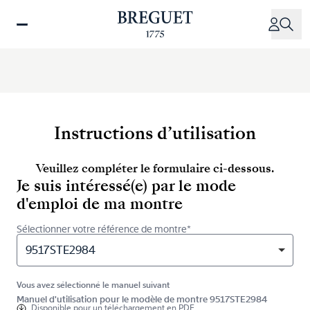
Aller
au
contenu
principal
Instructions d’utilisation
Veuillez compléter le formulaire ci-dessous.
Je suis intéressé(e) par le mode
d'emploi de ma montre
Sélectionner votre référence de montre*
9517STE2984
Vous avez sélectionné le manuel suivant
Manuel d'utilisation pour le modèle de montre 9517STE2984
Disponible pour
un téléchargement en PDF