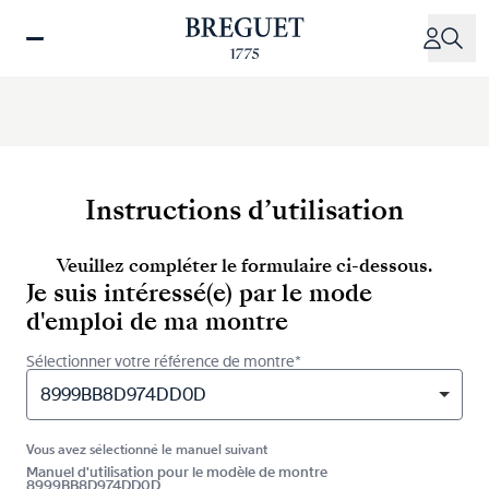
Aller
au
contenu
principal
Instructions d’utilisation
Veuillez compléter le formulaire ci-dessous.
Je suis intéressé(e) par le mode
d'emploi de ma montre
Sélectionner votre référence de montre*
8999BB8D974DD0D
Vous avez sélectionné le manuel suivant
Manuel d'utilisation pour le modèle de montre
8999BB8D974DD0D