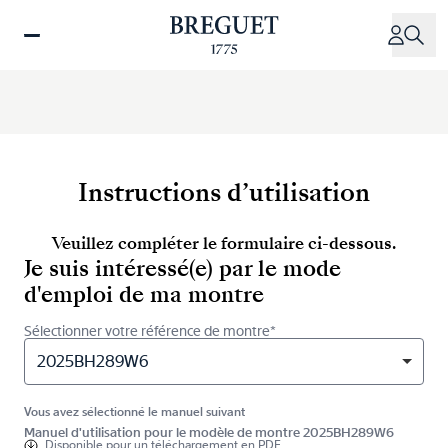
Aller
au
contenu
principal
Instructions d’utilisation
Veuillez compléter le formulaire ci-dessous.
Je suis intéressé(e) par le mode
d'emploi de ma montre
Sélectionner votre référence de montre*
2025BH289W6
Vous avez sélectionné le manuel suivant
Manuel d'utilisation pour le modèle de montre 2025BH289W6
Disponible pour
un téléchargement en PDF