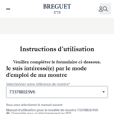
Aller
au
contenu
principal
Instructions d’utilisation
Veuillez compléter le formulaire ci-dessous.
Je suis intéressé(e) par le mode
d'emploi de ma montre
Sélectionner votre référence de montre*
7337BB1E9V6
Vous avez sélectionné le manuel suivant
Manuel d'utilisation pour le modèle de montre 7337BB1E9V6
Disponible pour
un téléchargement en PDF