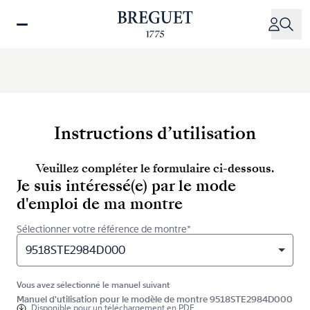
Aller
au
contenu
principal
Instructions d’utilisation
Veuillez compléter le formulaire ci-dessous.
Je suis intéressé(e) par le mode
d'emploi de ma montre
Sélectionner votre référence de montre*
9518STE2984D000
Vous avez sélectionné le manuel suivant
Manuel d'utilisation pour le modèle de montre 9518STE2984D000
Disponible pour
un téléchargement en PDF