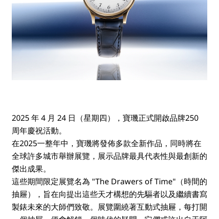
2025 年 4 月 24 日（星期四），寶璣正式開啟品牌250
周年慶祝活動。
在2025一整年中，寶璣將發佈多款全新作品，同時將在
全球許多城市舉辦展覽，展示品牌最具代表性與最創新的
傑出成果。
這些期間限定展覽名為 "The Drawers of Time"（時間的
抽屜），旨在向提出這些天才構想的先驅者以及繼續書寫
製錶未來的大師們致敬。展覽圍繞著互動式抽屜，每打開