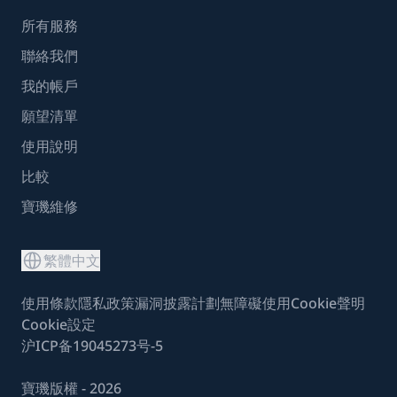
所有服務
聯絡我們
我的帳戶
願望清單
使用說明
比較
寶璣維修
繁體中文
使用條款
隱私政策
漏洞披露計劃
無障礙使用
Cookie聲明
Cookie設定
沪ICP备19045273号-5
寶璣版權 - 2026