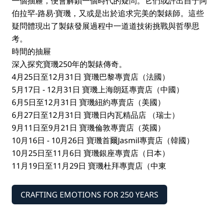
一個抽屜，便會解鎖一個時代的疑問。它們或許出自于阿
伯拉罕-路易·寶璣，又或是出於追求完美的製錶師。這些
疑問體現出了製錶發展過程中一道道技術挑戰與哲學思
考。
時間的抽屜
深入探究寶璣250年的製錶傳奇。
4月25日至12月31日 寶璣巴黎專賣店（法國）
5月17日 - 12月31日 寶璣上海朗廷專賣店（中國）
6月5日至12月31日 寶璣紐約專賣店（美國）
6月27日至12月31日 寶璣日内瓦精品店 （瑞士）
9月11日至9月21日 寶璣倫敦專賣店（英國）
10月16日 - 10月26日 寶璣首爾Jasmil專賣店（韓國）
10月25日至11月6日 寶璣銀座專賣店（日本）
11月19日至11月29日 寶璣杜拜專賣店（中東
CRAFTING EMOTIONS FOR 250 YEARS