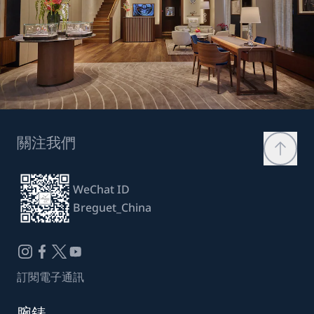
關注我們
WeChat ID
Breguet_China
訂閱電子通訊
腕錶