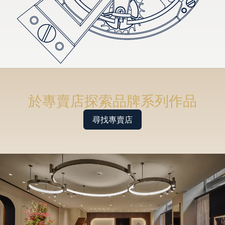
於專賣店探索品牌系列作品
尋找專賣店