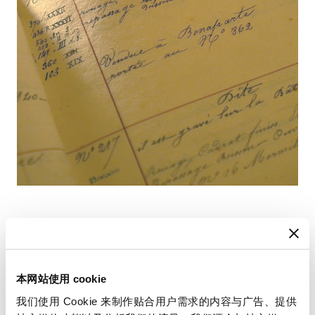
查找您的使用手册
本网站使用 cookie
我们使用 Cookie 来制作贴合用户需求的内容与广告、提供
请使用您的时计编号查阅使用手册，以获取有关使用和设