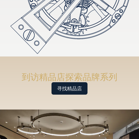
到访精品店探索品牌系列
寻找精品店