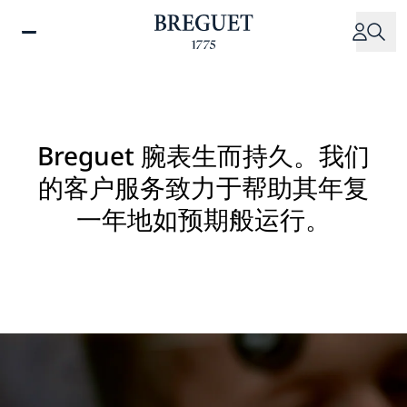
跳
转
到
主
要
内
容
Breguet 腕表生而持久。我们
的客户服务致力于帮助其年复
一年地如预期般运行。