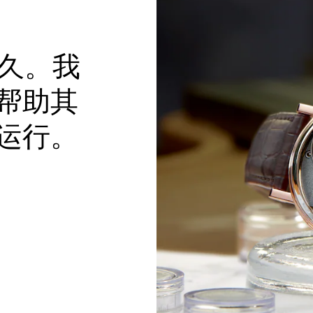
持久。我
帮助其
运行。