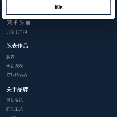
Breguet_China
拒绝
订阅电子报
腕表作品
腕表
全新腕表
寻找精品店
关于品牌
最新资讯
匠心工艺