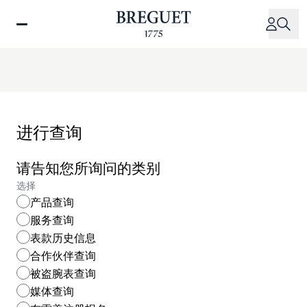
跳
转
到
主
要
内
容
进行查询
请告知您所询问的类别
选择
产品查询
服务查询
表款历史信息
合作伙伴查询
被盗腕表查询
媒体查询