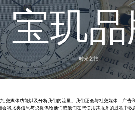
宝
玑
品
时
光
之
旅
、提供社交媒体功能以及分析我们的流量。我们还会与社交媒体、广告
能会将此类信息与您提供给他们或他们在您使用其服务的过程中收