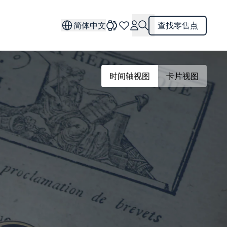
简体中文
查找零售点
时间轴视图
卡片视图