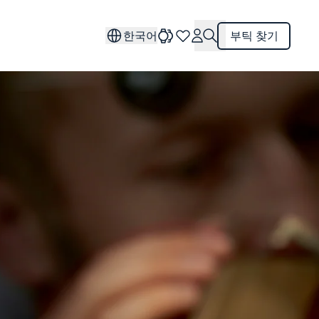
한국어
부틱 찾기