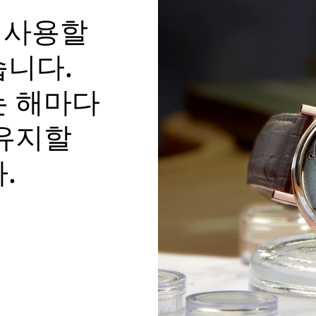
록 사용할
습니다.
는 해마다
 유지할
.