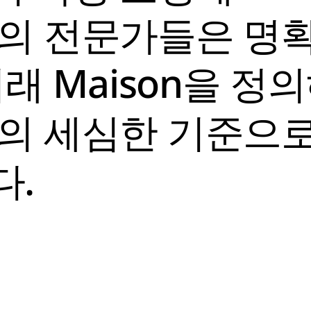
사의 전문가들은 명
래 Maison을 정
의 세심한 기준으
다.