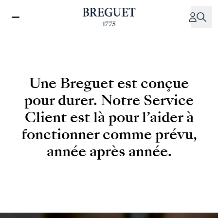
Aller
au
contenu
principal
Une Breguet est conçue
pour durer. Notre Service
Client est là pour l’aider à
fonctionner comme prévu,
année après année.