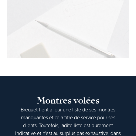
Montres volées
Breguet tient à jour une liste de ses montres
manquantes et ce à titre de service pour ses
clients. Toutefois, ladite liste est purement
indicative et n’est au surplus pas exhaustive, dans