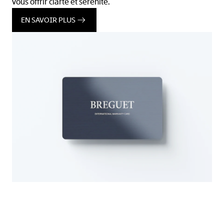
vous offrir clarté et sérénité.
EN SAVOIR PLUS