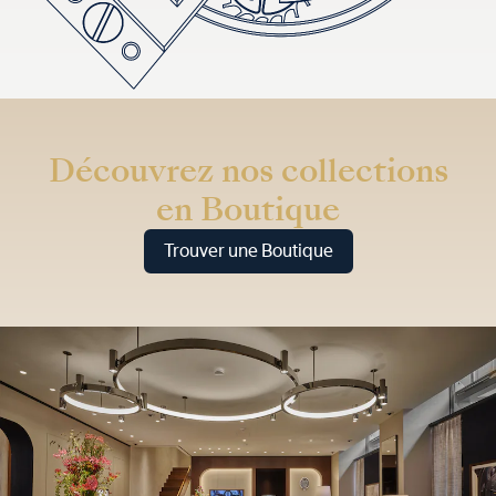
Découvrez nos collections
en Boutique
Trouver une Boutique