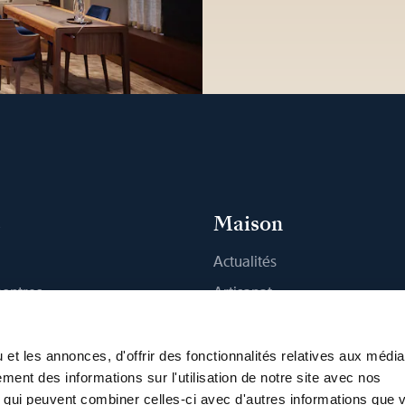
s
Maison
Actualités
montres
Artisanat
 Boutique
Publications
Durabilité
et les annonces, d'offrir des fonctionnalités relatives aux médi
ment des informations sur l'utilisation de notre site avec nos
Carrière
, qui peuvent combiner celles-ci avec d'autres informations que 