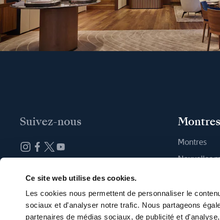
Suivez-nous
Montre
Montres
Nouvelles 
Abonnez-vous à la newsletter
Trouver une
Ce site web utilise des cookies.
Les cookies nous permettent de personnaliser le contenu 
sociaux et d'analyser notre trafic. Nous partageons égale
partenaires de médias sociaux, de publicité et d'analyse