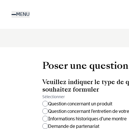
Aller
au
MENU
contenu
principal
Poser une question
Veuillez indiquer le type de 
souhaitez formuler
Sélectionner
Question concernant un produit
Question concernant l’entretien de votr
Informations historiques d'une montre
Demande de partenariat