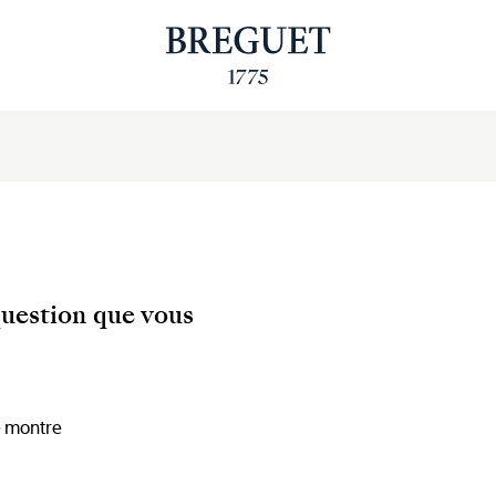
question que vous
e montre