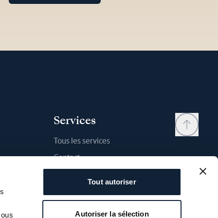
Services
Tous les services
Contact
Mon compte
Tout autoriser
Liste d'envies
as
Mode d'emploi
Autoriser la sélection
vous