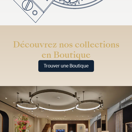
Découvrez nos collections
en Boutique
Trouver une Boutique