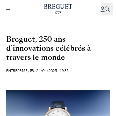
Aller
au
contenu
principal
Breguet, 250 ans
d’innovations célébrés à
travers le monde
ENTREPRISE ,
JEU 24/04/2025 - 19:35