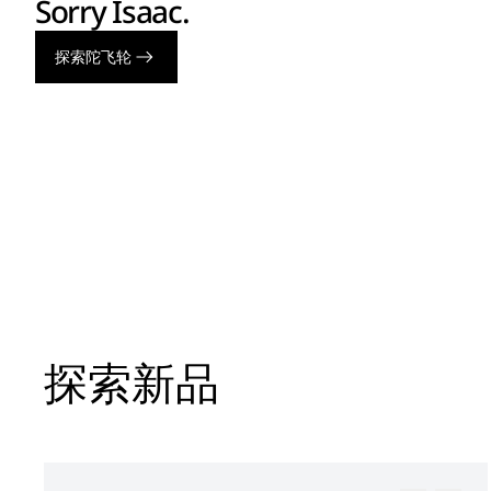
Sorry Isaac.
探索陀飞轮
探索新品