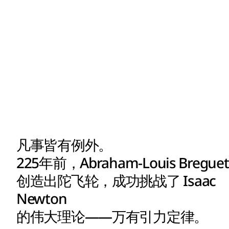
凡事皆有例外。
225年前，Abraham-Louis Breguet
创造出陀飞轮，成功挑战了 Isaac
Newton
的伟大理论——万有引力定律。