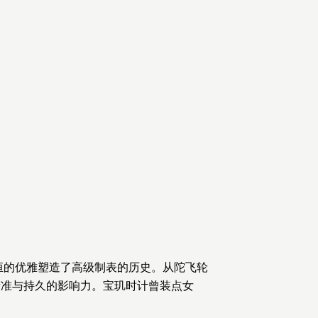
永恒的优雅塑造了高级制表的历史。从陀飞轮
精准与持久的影响力。宝玑时计曾装点女