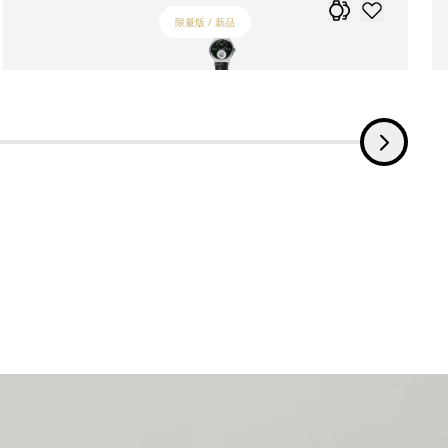
限量版 / 新品