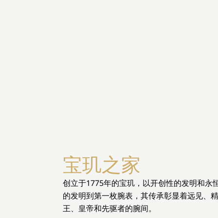
宝玑之家
创立于1775年的宝玑，以开创性的发明和
的发明到第一枚腕表，其传承彰显着远见、
王、皇帝和先驱者的腕间。