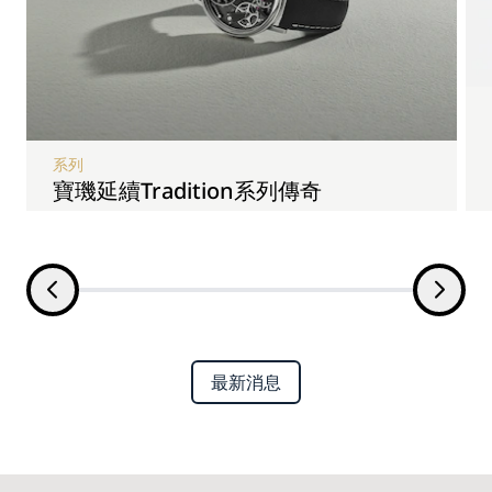
系列
寶璣延續Tradition系列傳奇
最新消息