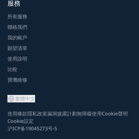
服務
所有服務
聯絡我們
我的帳戶
願望清單
使用說明
比較
寶璣維修
繁體中文
使用條款
隱私政策
漏洞披露計劃
無障礙使用
Cookie聲明
Cookie設定
沪ICP备19045273号-5