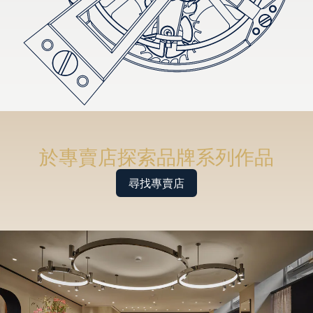
於專賣店探索品牌系列作品
尋找專賣店