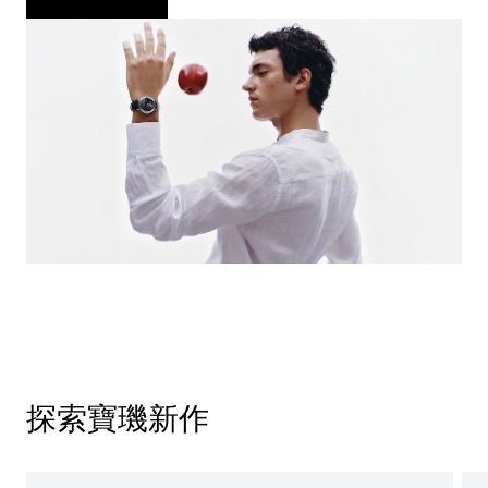
探索寶璣新作