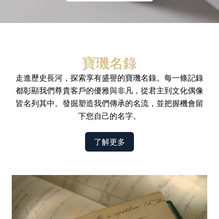
寶璣名錄
走進歷史長河，探索享有盛譽的寶璣名錄。每一條記錄
都彰顯我們尊貴客戶的優雅與非凡，從君主到文化偶像
皆名列其中。發掘塑造我們傳承的名流，並把握機會留
下您自己的名字。
了解更多