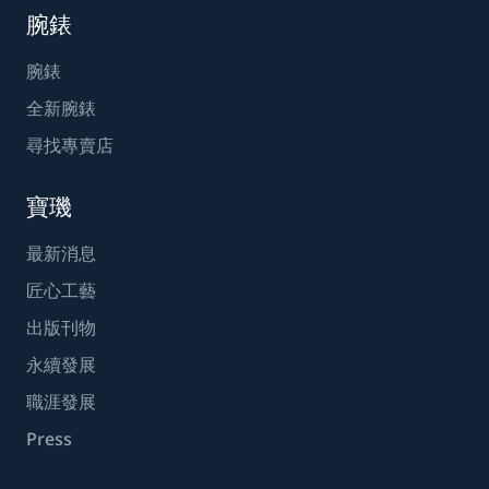
腕錶
腕錶
全新腕錶
尋找專賣店
寶璣
最新消息
匠心工藝
出版刊物
永續發展
職涯發展
Press