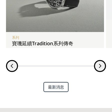
系列
寶璣延續Tradition系列傳奇
最新消息