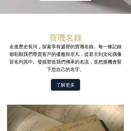
寶璣名錄
走進歷史長河，探索享有盛譽的寶璣名錄。每一條記錄
都彰顯我們尊貴客戶的優雅與非凡，從君主到文化偶像
皆名列其中。發掘塑造我們傳承的名流，並把握機會留
下您自己的名字。
了解更多