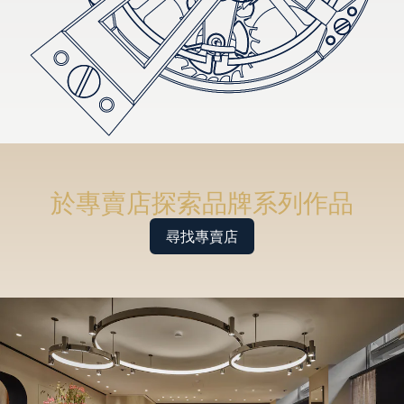
於專賣店探索品牌系列作品
尋找專賣店