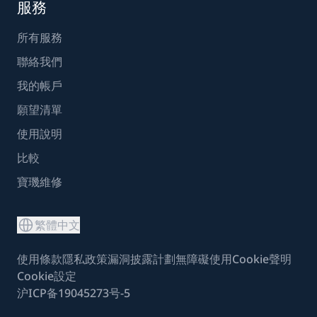
服務
所有服務
聯絡我們
我的帳戶
願望清單
使用說明
比較
寶璣維修
繁體中文
使用條款
隱私政策
漏洞披露計劃
無障礙使用
Cookie聲明
Cookie設定
沪ICP备19045273号-5