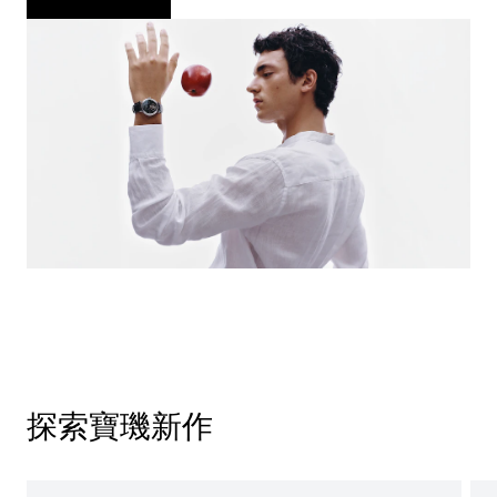
探索寶璣新作