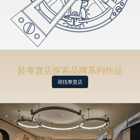
於專賣店探索品牌系列作品
尋找專賣店