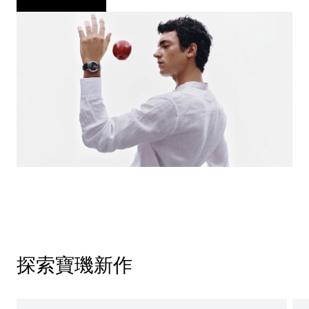
探索寶璣新作