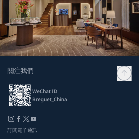
關注我們
WeChat ID
Breguet_China
訂閱電子通訊