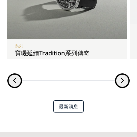
系列
寶璣延續Tradition系列傳奇
最新消息