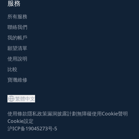
服務
所有服務
聯絡我們
我的帳戶
願望清單
使用說明
比較
寶璣維修
繁體中文
使用條款
隱私政策
漏洞披露計劃
無障礙使用
Cookie聲明
Cookie設定
沪ICP备19045273号-5