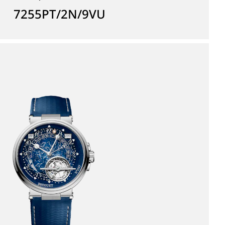
7255PT/2N/9VU