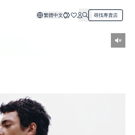
繁體中文
尋找專賣店