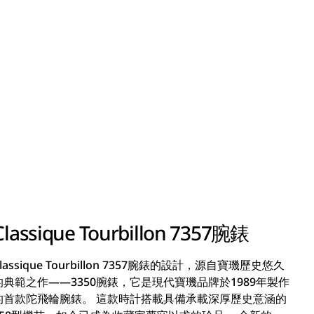
Classique Tourbillon 7357腕錶
Classique Tourbillon 7357腕錶的設計，源自寶璣歷史悠久
的典範之作——3350腕錶，它是現代寶璣品牌於1989年製作
的首款陀飛輪腕錶。 這款時計搭載具備承載深厚歷史意涵的