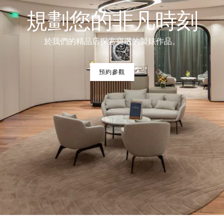
規劃您的非凡時刻
於我們的精品店探索寶璣的製錶作品。
預約參觀