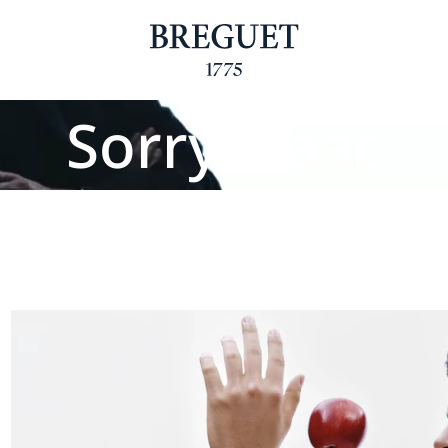
Sorry Isaac