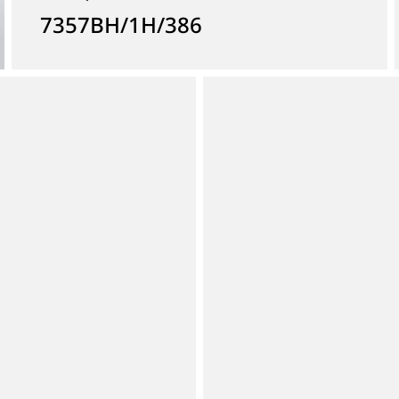
7357BH/1H/386