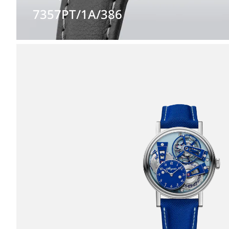
7357PT/1A/386