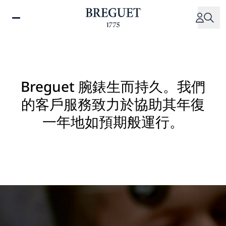
移
至
主
內
容
Breguet 腕錶生而持久。我們
的客戶服務致力於協助其年復
一年地如預期般運行。