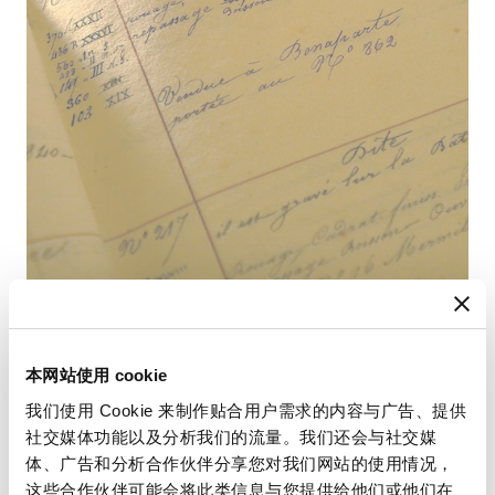
本网站使用 cookie
我们使用 Cookie 来制作贴合用户需求的内容与广告、提供
查找您的使用手冊
社交媒体功能以及分析我们的流量。我们还会与社交媒
体、广告和分析合作伙伴分享您对我们网站的使用情况，
請使用您的時計編號查閱使用手冊，以獲取有關使用和設
这些合作伙伴可能会将此类信息与您提供给他们或他们在