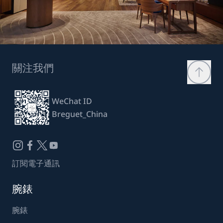
關注我們
WeChat ID
Breguet_China
訂閱電子通訊
腕錶
腕錶