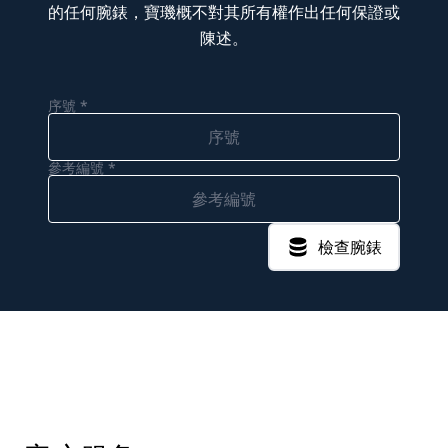
的任何腕錶，寶璣概不對其所有權作出任何保證或
陳述。
序號 *
參考編號 *
檢查腕錶