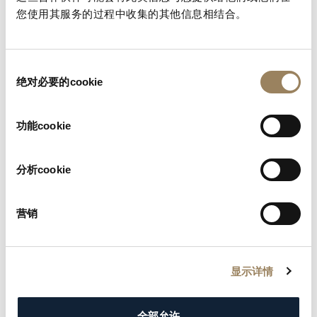
定的基本說明。
您使用其服务的过程中收集的其他信息相结合。
查找您的手冊
同
绝对必要的cookie
意
选
择
功能cookie
分析cookie
营销
显示详情
全部允许