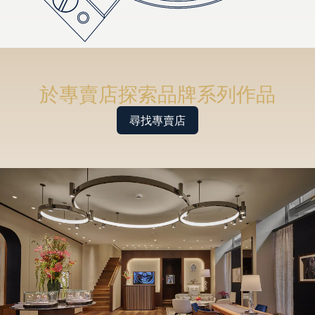
於專賣店探索品牌系列作品
尋找專賣店