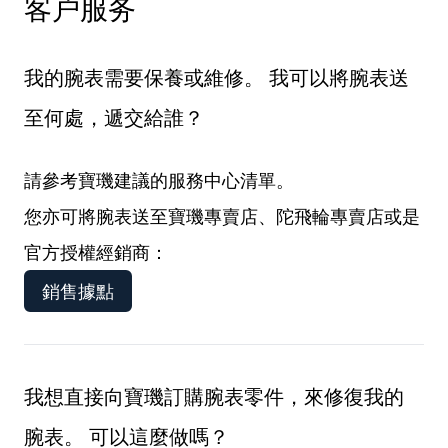
客户服务
我的腕表需要保養或維修。 我可以將腕表送
至何處，遞交給誰？
請參考寶璣建議的服務中心清單。
您亦可將腕表送至寶璣專賣店、陀飛輪專賣店或是
官方授權經銷商：
銷售據點
我想直接向寶璣訂購腕表零件，來修復我的
腕表。 可以這麼做嗎？