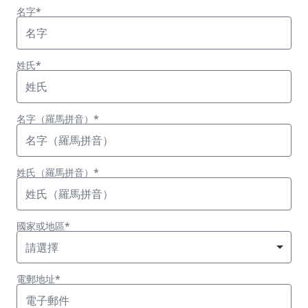
名字*
姓氏*
名字（羅馬拼音）*
姓氏（羅馬拼音）*
國家或地區*
請選擇
電郵地址*