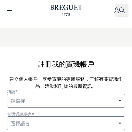
移
至
主
內
容
註冊我的寶璣帳戶
建立個人帳戶，享受寶璣的專屬服務，了解有關寶璣作
品、活動和刊物的最新資訊。
稱謂*
請選擇
首選通訊語言*
選擇語言