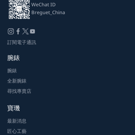
WeChat ID
Breguet_China
訂閱電子通訊
腕錶
腕錶
全新腕錶
尋找專賣店
寶璣
最新消息
匠心工藝