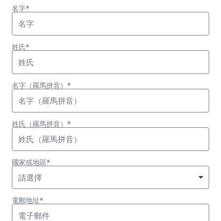
名字*
姓氏*
名字（羅馬拼音）*
姓氏（羅馬拼音）*
國家或地區*
請選擇
電郵地址*