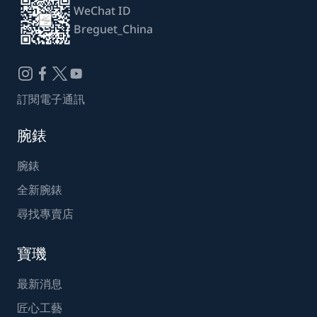
WeChat ID
Breguet_China
訂閱電子通訊
腕錶
腕錶
全新腕錶
尋找專賣店
寶璣
最新消息
匠心工藝