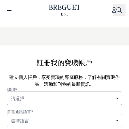
移
至
主
內
容
註冊我的寶璣帳戶
建立個人帳戶，享受寶璣的專屬服務，了解有關寶璣作
品、活動和刊物的最新資訊。
稱謂*
請選擇
首選通訊語言*
選擇語言