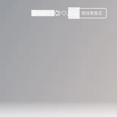
關閉
關閉
繁體中文
尋找專賣店