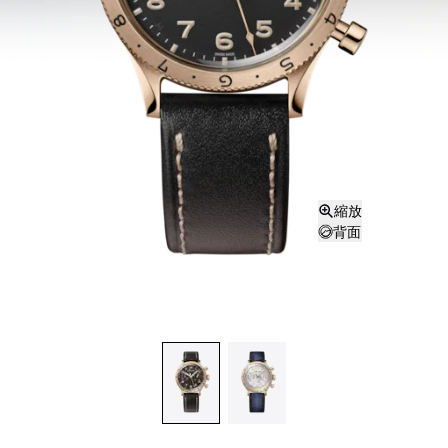
縮放
背面