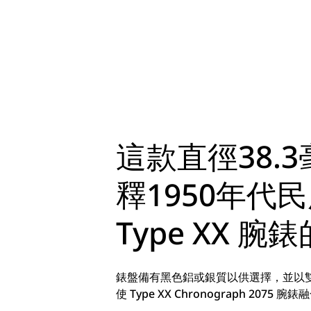
這款直徑38
釋1950年代
Type XX
錶盤備有黑色鋁或銀質以供選擇，並以雙計
使 Type XX Chronograph