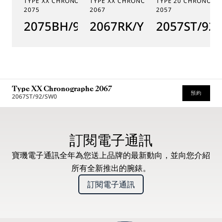
TYPE XX CHRONOGRAPHE
TYPE XX CHRONOGRAPHE
TYPE 20 CHRONOGR
2075
2067
2057
2075BH/99/398
2067RK/Y9/9WU
2057ST/92
Type XX Chronographe 2067
預約
2067ST/92/SW0
* 建議零售價
訂閱電子通訊
寶璣電子通訊全年為您送上品牌的最新動向，並向您介紹
所有全新推出的腕錶。
訂閱電子通訊