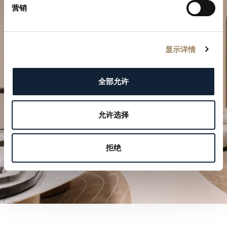
营销
規劃您的非凡時刻
显示详情
於我們的精品店探索寶璣的製錶作品。
全部允许
預約參觀
允许选择
拒绝