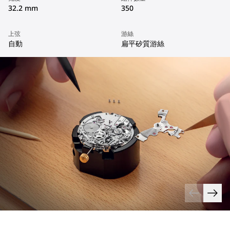
32.2 mm
350
上弦
游絲
自動
扁平矽質游絲