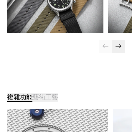
複雜功能
藝術工藝