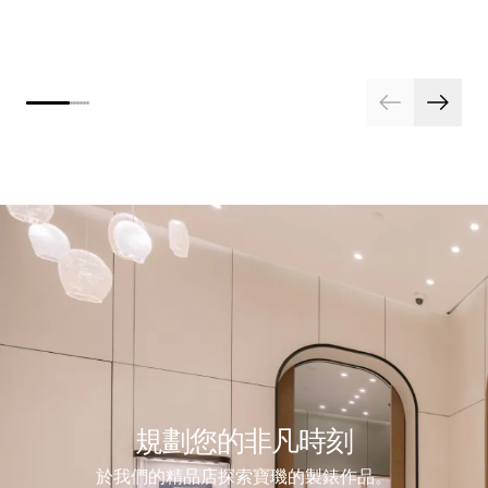
規劃您的非凡時刻
於我們的精品店探索寶璣的製錶作品。