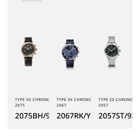
TYPE XX CHRONOGRAPHE
TYPE XX CHRONOGRAPHE
TYPE 20 CHRONOGR
2075
2067
2057
2075BH/99/398
2067RK/Y9/9WU
2057ST/92