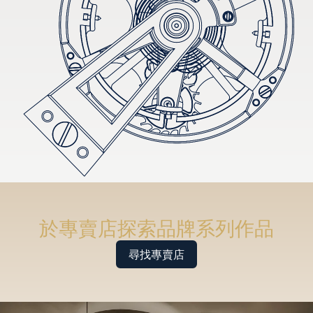
於專賣店探索品牌系列作品
尋找專賣店