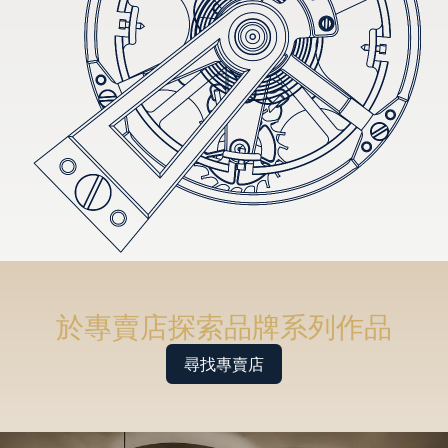
於專賣店探索品牌系列作品
尋找專賣店