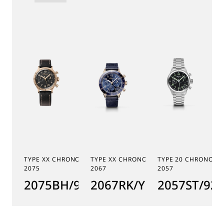
TYPE XX CHRONOGRAPHE
TYPE XX CHRONOGRAPHE
TYPE 20 CHRONOGR
2075
2067
2057
2075BH/99/398
2067RK/Y9/9WU
2057ST/92