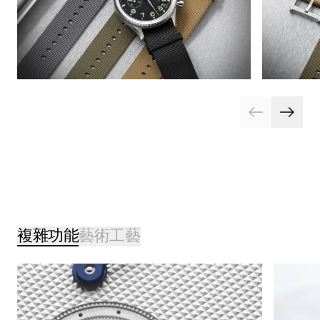
複雜功能
藝術工藝