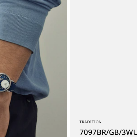
TRADITION
7097BR/GB/3W