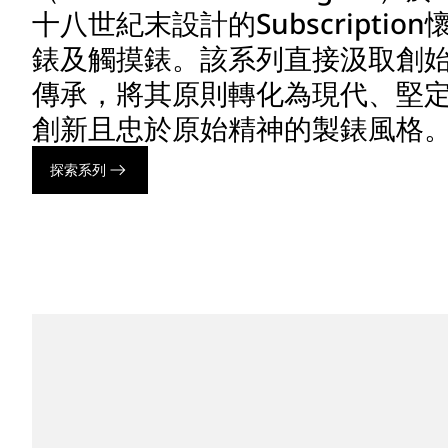
十八世紀末設計的Subscription
錶及觸摸錶。該系列直接汲取創
傳承，將其原則轉化為現代、堅
創新且忠於原始精神的製錶風格
探索系列