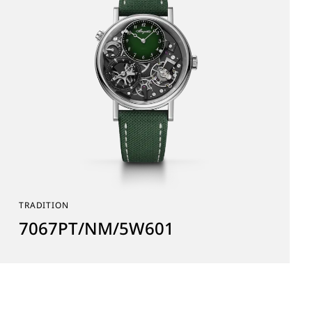
TRADITION
7067PT/NM/5W601