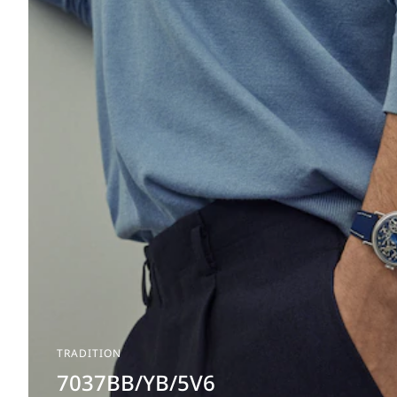
TRADITION
7037BB/YB/5V6