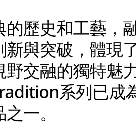
典的歷史和工藝，
創新與突破，體現
視野交融的獨特魅
adition系列已成
品之一。