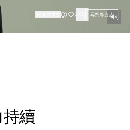
繁體中文
尋找專賣店
力持續