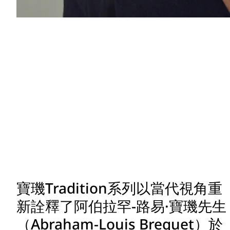
寶璣Tradition系列以當代視角重
新詮釋了阿伯拉罕-路易·寶璣先生
（Abraham-Louis Breguet）於