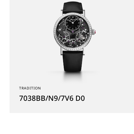
TRADITION
7038BB/N9/7V6 D0