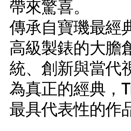
帶來驚喜。
傳承自寶璣最經
高級製錶的大膽
統、創新與當代
為真正的經典，Tr
最具代表性的作