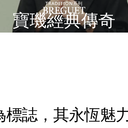
TRADITION系列
寶璣經典傳奇
為標誌，其永恆魅